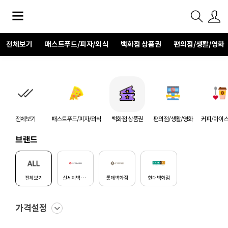
전체보기
패스트푸드/피자/외식
백화점 상품권
편의점/생활/영화
전체보기
패스트푸드/피자/외식
백화점 상품권
편의점/생활/영화
커피/아이
브랜드
전체보기
신세계백화점
롯데백화점
현대백화점
가격설정