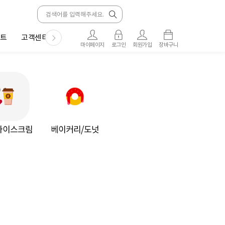
트
고객센터
마이페이지
로그인
회원가입
장바구니
아이스크림
베이커리/도넛