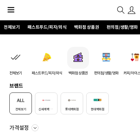
전체보기
패스트푸드/피자/외식
백화점 상품권
편의점/생활/영화
전체보기
패스트푸드/피자/외식
백화점 상품권
편의점/생활/영화
커피/아이
브랜드
전체보기
신세계백화점
롯데백화점
현대백화점
가격설정