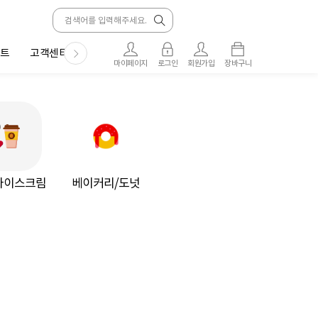
트
고객센터
마이페이지
로그인
회원가입
장바구니
아이스크림
베이커리/도넛