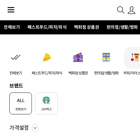
전체보기
패스트푸드/피자/외식
백화점 상품권
편의점/생활/영화
전체보기
패스트푸드/피자/외식
백화점 상품권
편의점/생활/영화
커피/아이
브랜드
전체보기
스타벅스
가격설정