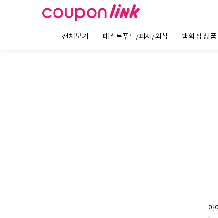
전체보기
패스트푸드/피자/외식
백화점 상품
아