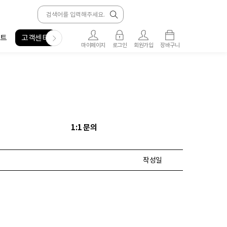
트
고객센터
마이페이지
로그인
회원가입
장바구니
1:1 문의
작성일