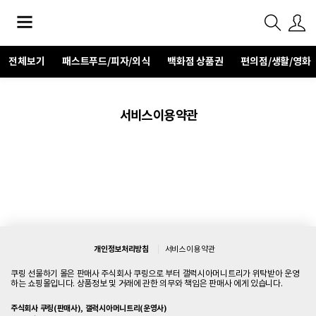
전체보기
패스트푸드/피자/외식
백화점 상품권
편의점/생활/영화
서비스 이용 약관
개인정보처리방침
서비스 이용 약관
쿠링 선물하기 몰은 판매사 주식회사 쿠링으로 부터 갤럭시아머니트리가 위탁받아 운영
하는 쇼핑몰입니다. 상품정보 및 거래에 관한 의무와 책임은 판매사 에게 있습니다.
주식회사 쿠링(판매사), 갤럭시아머니트리(운영사)