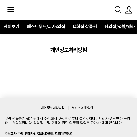
전체보기
패스트푸드/피자/외식
백화점 상품권
편의점/생활/영화
개인정보처리방침
개인정보처리방침
서비스 이용 약관
쿠링 선물하기 몰은 판매사 주식회사 쿠링으로 부터 갤럭시아머니트리가 위탁받아 운영
하는 쇼핑몰입니다. 상품정보 및 거래에 관한 의무와 책임은 판매사 에게 있습니다.
주식회사 쿠링(판매사), 갤럭시아머니트리(운영사)